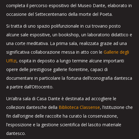
completa il percorso espositivo del Museo Dante, elaborato in
occasione del Settecentenario della morte del Poeta.
Si tratta di uno spazio polifunzionale in cui trovano posto
alcune sale espositive, un bookshop, un laboratorio didattico e
una corte meditativa. La prima sala, realizzata grazie ad una
significativa collaborazione messa in atto con le
Gallerie degli
Uffizi
, ospita in deposito a lungo termine alcune importanti
opere delle prestigiose gallerie fiorentine, capaci di
documentare in particolare la fortuna dell’iconografia dantesca
a partire dall’Ottocento.
Un’altra sala di Casa Dante è destinata ad accogliere le
collezioni dantesche della
Biblioteca Classense
, l’istituzione che
fin dall’origine delle raccolte ha curato la conservazione,
l’esposizione e la gestione scientifica del lascito materiale
dantesco.