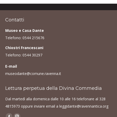
Contatti
Museo e Casa Dante
Telefono:
0544 215676
Chiostri Francescani
Telefono:
0544 30297
E-mail
museodante@comune.ravenna.it
Lettura perpetua della Divina Commedia
Dal martedì alla domenica dalle 10 alle 16 telefonare al
328
4815973
oppure inviare email a
leggidante@ravennantica.org
Find us on: