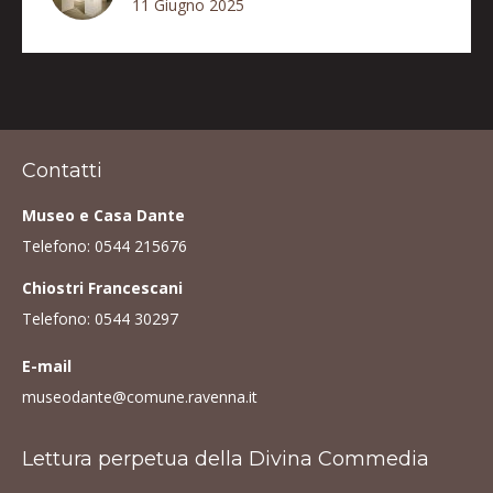
11 Giugno 2025
Contatti
Museo e Casa Dante
Telefono:
0544 215676
Chiostri Francescani
Telefono:
0544 30297
E-mail
museodante@comune.ravenna.it
Lettura perpetua della Divina Commedia