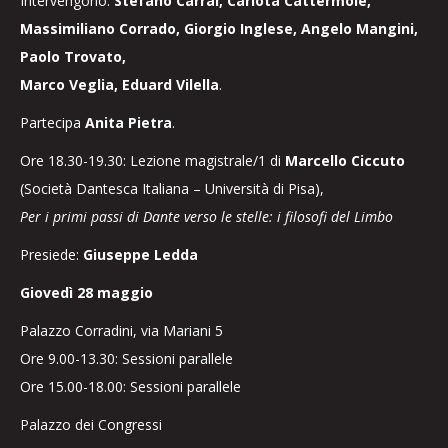
Intervengono:
Stefano Carrai, Carlota Cattermole,
Massimiliano Corrado, Giorgio Inglese, Angelo Mangini,
Paolo Trovato,
Marco Veglia, Eduard Vilella
.
Partecipa
Anita Pietra
.
Ore 18.30-19.30: Lezione magistrale/1 di
Marcello Ciccuto
(Società Dantesca Italiana – Università di Pisa),
Per i primi passi di Dante verso le stelle: i filosofi del Limbo
Presiede:
Giuseppe Ledda
Giovedì 28 maggio
Palazzo Corradini, via Mariani 5
Ore 9.00-13.30: Sessioni parallele
Ore 15.00-18.00: Sessioni parallele
Palazzo dei Congressi