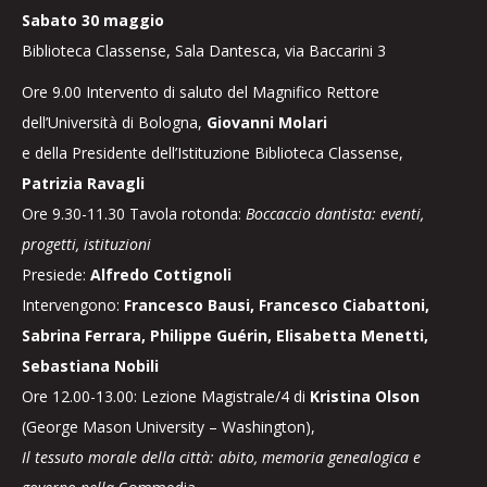
Sabato 30 maggio
Biblioteca Classense, Sala Dantesca, via Baccarini 3
Ore 9.00 Intervento di saluto del Magnifico Rettore
dell’Università di Bologna,
Giovanni Molari
e della Presidente dell’Istituzione Biblioteca Classense,
Patrizia Ravagli
Ore 9.30-11.30 Tavola rotonda:
Boccaccio dantista: eventi,
progetti, istituzioni
Presiede:
Alfredo Cottignoli
Intervengono:
Francesco Bausi, Francesco Ciabattoni,
Sabrina Ferrara, Philippe Guérin, Elisabetta Menetti,
Sebastiana Nobili
Ore 12.00-13.00: Lezione Magistrale/4 di
Kristina Olson
(George Mason University – Washington),
Il tessuto morale della città: abito, memoria genealogica e