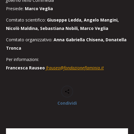
governo nella
Commedia
Presiede:
Marco Veglia
Comitato scientifico:
Giuseppe Ledda, Angelo Mangini,
Nicolò Maldina, Sebastiana Nobili, Marco Veglia
Comitato organizzativo:
Anna Gabriella Chisena, Donatella
Tronca
Per informazioni:
Francesca Rauseo
frauseo@fondazioneflaminia.it
Condividi