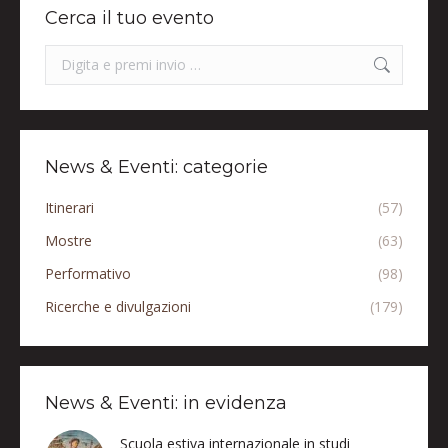
Cerca il tuo evento
Search:
News & Eventi: categorie
Itinerari
(57)
Mostre
(63)
Performativo
(98)
Ricerche e divulgazioni
(179)
News & Eventi: in evidenza
Scuola estiva internazionale in studi