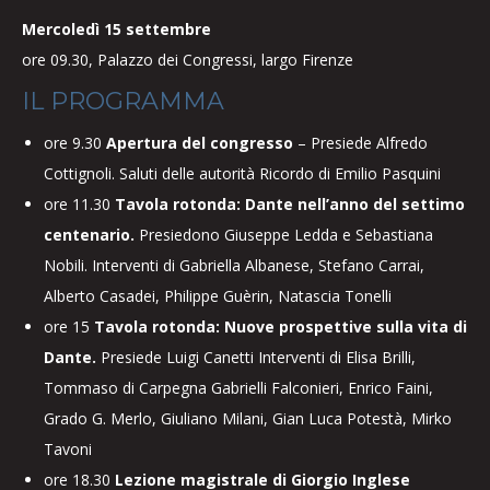
Mercoledì 15 settembre
ore 09.30, Palazzo dei Congressi, largo Firenze
IL PROGRAMMA
ore 9.30
Apertura del congresso
– Presiede Alfredo
Cottignoli. Saluti delle autorità Ricordo di Emilio Pasquini
ore 11.30
Tavola rotonda: Dante nell’anno del settimo
centenario.
Presiedono Giuseppe Ledda e Sebastiana
Nobili. Interventi di Gabriella Albanese, Stefano Carrai,
Alberto Casadei, Philippe Guèrin, Natascia Tonelli
ore 15
Tavola rotonda: Nuove prospettive sulla vita di
Dante.
Presiede Luigi Canetti Interventi di Elisa Brilli,
Tommaso di Carpegna Gabrielli Falconieri, Enrico Faini,
Grado G. Merlo, Giuliano Milani, Gian Luca Potestà, Mirko
Tavoni
ore 18.30
Lezione magistrale di Giorgio Inglese