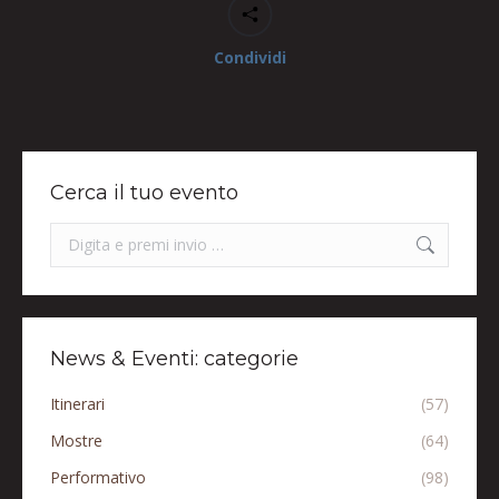
Condividi
Cerca il tuo evento
Search:
News & Eventi: categorie
Itinerari
(57)
Mostre
(64)
Performativo
(98)