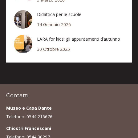
Didattica per le scuole
14 Gennaio 2026
LARA for kids: gli appuntamenti d’autunno
30 Ottobre 2025
Contatti
Museo e Casa Dante
Telefono:
0544 215676
Chiostri Francescani
Telefono:
0544 30297