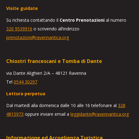
Visite guidate
Su richiesta contattando il
Centro Prenotazioni
al numero
320 9539916
o scrivendo all’indirizzo
prenotazioni@ravennantica.org
Chiostri francescani e Tomba di Dante
via Dante Alighieri 2/A – 48121 Ravenna
Tel
0544 30297
Lettura perpetua
Dal martedì alla domenica dalle 10 alle 16 telefonare al
328
4815973
oppure inviare email a
leggidante@ravennantica.org
Informazione ed Accoglienza Turistica