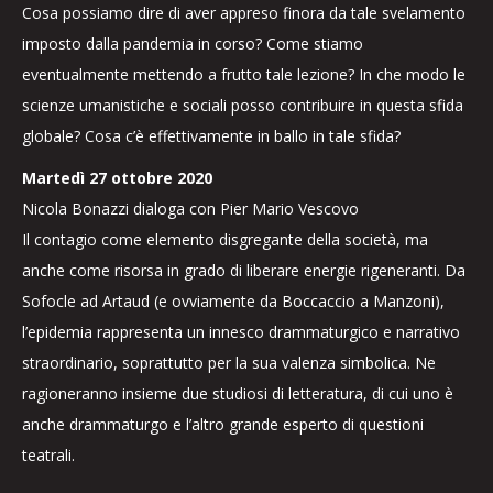
Cosa possiamo dire di aver appreso finora da tale svelamento
imposto dalla pandemia in corso? Come stiamo
eventualmente mettendo a frutto tale lezione? In che modo le
scienze umanistiche e sociali posso contribuire in questa sfida
globale? Cosa c’è effettivamente in ballo in tale sfida?
Martedì 27 ottobre 2020
Nicola Bonazzi dialoga con Pier Mario Vescovo
Il contagio come elemento disgregante della società, ma
anche come risorsa in grado di liberare energie rigeneranti. Da
Sofocle ad Artaud (e ovviamente da Boccaccio a Manzoni),
l’epidemia rappresenta un innesco drammaturgico e narrativo
straordinario, soprattutto per la sua valenza simbolica. Ne
ragioneranno insieme due studiosi di letteratura, di cui uno è
anche drammaturgo e l’altro grande esperto di questioni
teatrali.