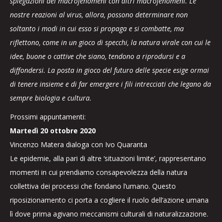
spiegazioni dei macrofenomeni con altri macrofenomeni. Le
nostre reazioni al virus, allora, possono determinare non
soltanto i modi in cui esso si propaga e si combatte, ma
riflettono, come in un gioco di specchi, la natura virale con cui le
idee, buone o cattive che siano, tendono a riprodursi e a
diffondersi. La posta in gioco del futuro delle specie esige ormai
di tenere insieme e di far emergere i fili intrecciati che legano da
sempre biologia e cultura.
Prossimi appuntamenti:
Martedì 20 ottobre 2020
Vincenzo Matera dialoga con Ivo Quaranta
Le epidemie, alla pari di altre ‘situazioni limite’, rappresentano
momenti in cui prendiamo consapevolezza della natura
collettiva dei processi che fondano l’umano. Questo
riposizionamento ci porta a cogliere il ruolo dell’azione umana
lì dove prima agivano meccanismi culturali di naturalizzazione.