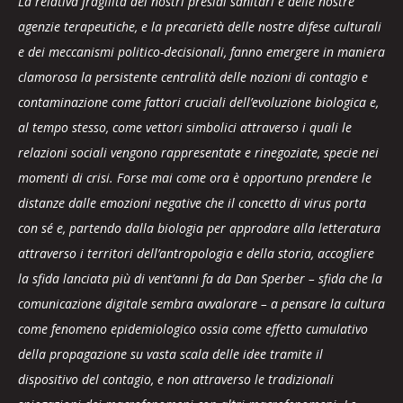
La relativa fragilità dei nostri presidî sanitari e delle nostre
agenzie terapeutiche, e la precarietà delle nostre difese culturali
e dei meccanismi politico-decisionali, fanno emergere in maniera
clamorosa la persistente centralità delle nozioni di contagio e
contaminazione come fattori cruciali dell’evoluzione biologica e,
al tempo stesso, come vettori simbolici attraverso i quali le
relazioni sociali vengono rappresentate e rinegoziate, specie nei
momenti di crisi. Forse mai come ora è opportuno prendere le
distanze dalle emozioni negative che il concetto di virus porta
con sé e, partendo dalla biologia per approdare alla letteratura
attraverso i territori dell’antropologia e della storia, accogliere
la sfida lanciata più di vent’anni fa da Dan Sperber – sfida che la
comunicazione digitale sembra avvalorare – a pensare la cultura
come fenomeno epidemiologico ossia come effetto cumulativo
della propagazione su vasta scala delle idee tramite il
dispositivo del contagio, e non attraverso le tradizionali