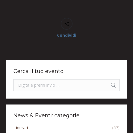
Condividi
Cerca il tuo evento
Search:
News & Eventi: categorie
Itinerari
(57)