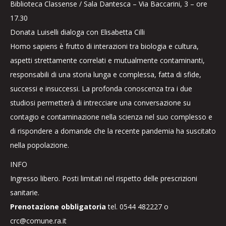
Biblioteca Classense / Sala Dantesca – Via Baccarini, 3 – ore
17.30
Donata Luiselli dialoga con Elisabetta Cilli
Homo sapiens è frutto di interazioni tra biologia e cultura,
aspetti strettamente correlati e mutualmente contaminanti,
responsabili di una storia lunga e complessa, fatta di sfide,
successi e insuccessi. La profonda conoscenza tra i due
studiosi permetterà di intrecciare una conversazione su
contagio e contaminazione nella scienza nel suo complesso e
di rispondere a domande che la recente pandemia ha suscitato
nella popolazione.
INFO
Ingresso libero. Posti limitati nel rispetto delle prescrizioni
sanitarie.
Prenotazione obbligatoria
tel. 0544 482227 o
crc@comune.ra.it