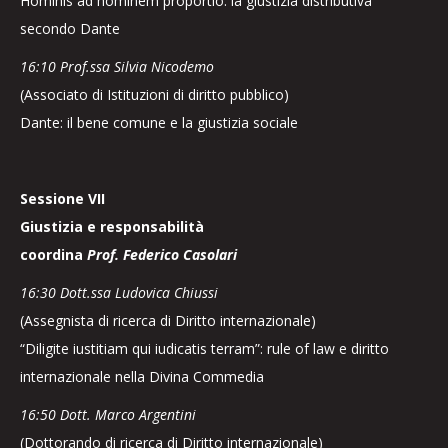
Hominis ad hominem proportio: la giustizia distributiva
secondo Dante
16:10 Prof.ssa Silvia Nicodemo
(Associato di Istituzioni di diritto pubblico)
Dante: il bene comune e la giustizia sociale
Sessione VII
Giustizia e responsabilità
coordina
Prof. Federico Casolari
16:30 Dott.ssa Ludovica Chiussi
(Assegnista di ricerca di Diritto internazionale)
“Diligite iustitiam qui iudicatis terram”: rule of law e diritto
internazionale nella Divina Commedia
16:50 Dott. Marco Argentini
(Dottorando di ricerca di Diritto internazionale)