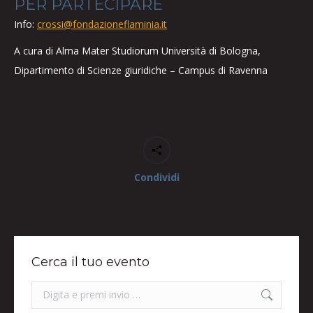
PER PARTECIPARE
Info:
crossi@fondazioneflaminia.it
A cura di Alma Mater Studiorum Università di Bologna,
Dipartimento di Scienze giuridiche – Campus di Ravenna
Condividi
Cerca il tuo evento
Search: