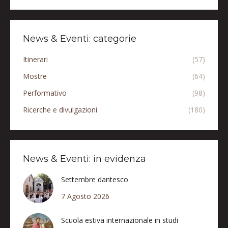
News & Eventi: categorie
Itinerari
(57)
Mostre
(64)
Performativo
(98)
Ricerche e divulgazioni
(180)
News & Eventi: in evidenza
Settembre dantesco
7 Agosto 2026
Scuola estiva internazionale in studi