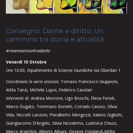
Convegno: Dante e diritto. Un
cammino tra storia e attualità
#ravennaincontradante
Venerdì 15 Ottobre
Ore 10.00, Dipartimento di Scienze Giuridiche via Oberdan 1
Coordinano le varie sessioni:
Tomaso Francesco Giuppioni,
Attila Tanzi, Michele Lupoi, Federico Casolari
Interventi di:
Andrea Morrone, Ugo Bruschi, Elena Ferioli,
Marco Dugato, Tommaso Bonetti, Corrado Caruso, Silvia
Vida, Niccolò Lanzoni, Pieralberto Mengozzi, Valerio Gigliotti,
Giangiacomo D’Angelo, Silvia Nicodemo, Ludovica Chiuss,
Marco Argentini, Alberto Albiani, Desiree Fondaroli,Attilio