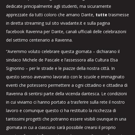
dedicate principalmente agli studenti, ma sicuramente
apprezzate da tutti coloro che amano Dante,
tutte
trasmesse
in diretta streaming sul sito vivadante.it e sulla pagina
facebook Ravenna per Dante, canali ufficiali delle celebrazioni
del settimo centenario a Ravenna.
“Avremmo voluto celebrare questa giornata – dichiarano il
sindaco Michele de Pascale e l’assessora alla Cultura Elsa
Signorino – per le strade e le piazze della nostra città. In
questo senso avevamo lavorato con le scuole e immaginato
eventi che potessero permettere a ogni cittadino e cittadina di
Ravenna di sentirsi parte della vicenda dantesca. Le condizioni
in cui viviamo ci hanno portato a trasferire sulla rete il nostro
lavoro e comunque questo ci ha restituito la ricchezza di
tantissimi progetti che potranno essere visibili ovunque in una
giornata in cui a ciascuno sarà possibile crearsi il proprio