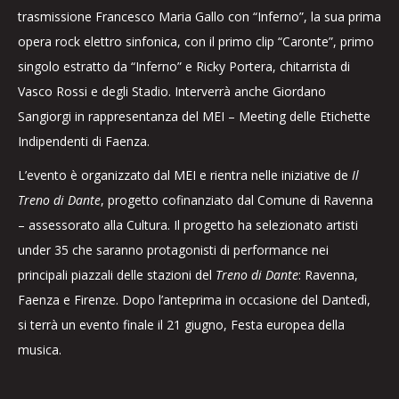
trasmissione Francesco Maria Gallo con “Inferno”, la sua prima
opera rock elettro sinfonica, con il primo clip “Caronte”, primo
singolo estratto da “Inferno” e Ricky Portera, chitarrista di
Vasco Rossi e degli Stadio. Interverrà anche Giordano
Sangiorgi in rappresentanza del MEI – Meeting delle Etichette
Indipendenti di Faenza.
L’evento è organizzato dal MEI e rientra nelle iniziative de
Il
Treno di Dante
, progetto cofinanziato dal Comune di Ravenna
– assessorato alla Cultura. Il progetto ha selezionato artisti
under 35 che saranno protagonisti di performance nei
principali piazzali delle stazioni del
Treno di Dante
: Ravenna,
Faenza e Firenze. Dopo l’anteprima in occasione del Dantedì,
si terrà un evento finale il 21 giugno, Festa europea della
musica.