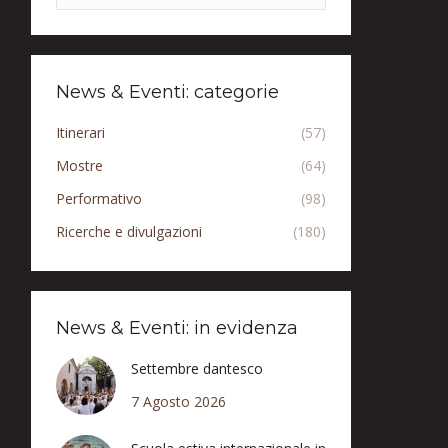
News & Eventi: categorie
Itinerari
(57)
Mostre
(64)
Performativo
(98)
Ricerche e divulgazioni
(180)
News & Eventi: in evidenza
Settembre dantesco
7 Agosto 2026