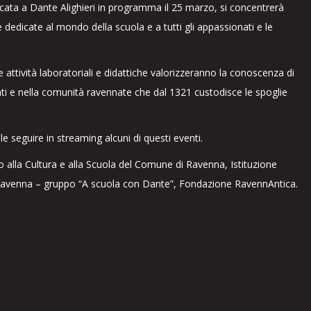
cata a Dante Alighieri in programma il 25 marzo, si concentrerà
e dedicate al mondo della scuola e a tutti gli appassionati e le
 attività laboratoriali e didattiche valorizzeranno la conoscenza di
nati e nella comunità ravennate che dal 1321 custodisce le spoglie
le seguire in streaming alcuni di questi eventi.
o alla Cultura e alla Scuola del Comune di Ravenna, Istituzione
di Ravenna – gruppo “A scuola con Dante”, Fondazione RavennAntica.