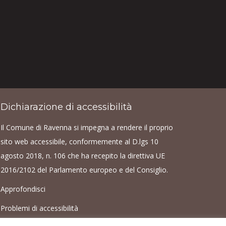
Dichiarazione di accessibilità
Il Comune di Ravenna si impegna a rendere il proprio
sito web accessibile, conformemente al D.lgs 10
agosto 2018, n. 106 che ha recepito la direttiva UE
2016/2102 del Parlamento europeo e del Consiglio.
Approfondisci
Problemi di accessibilità