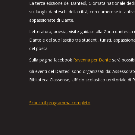
La terza edizione del Dantedì, Giornata nazionale dedi
sui luoghi danteschi della città, con numerose iniziativ
appassionate di Dante.
Letteratura, poesia, visite guidate alla Zona dantesca e
Dante e del suo lascito tra studenti, turisti, appassio
del poeta.
Sulla pagina facebook
Ravenna per Dante
sarà possibi
Gli eventi del Dantedì sono organizzati da: Assessorat
Biblioteca Classense, Ufficio scolastico territoriale 
Scarica il programma completo