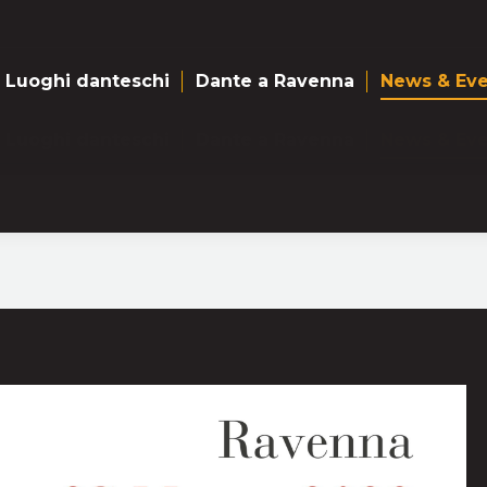
Luoghi danteschi
Dante a Ravenna
News & Eve
Luoghi danteschi
Dante a Ravenna
News & Eve