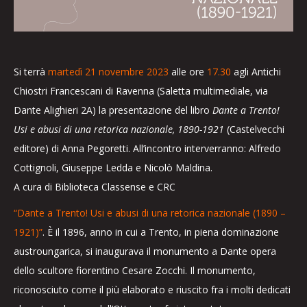
Si terrà
martedì 21 novembre 2023
alle ore
17.30
agli Antichi
Chiostri Francescani di Ravenna (Saletta multimediale, via
Dante Alighieri 2A) la presentazione del libro
Dante a Trento!
Usi e abusi di una retorica nazionale, 1890-1921
(Castelvecchi
editore) di Anna Pegoretti. All’incontro interverranno: Alfredo
Cottignoli, Giuseppe Ledda e Nicolò Maldina.
A cura di Biblioteca Classense e CRC
“Dante a Trento! Usi e abusi di una retorica nazionale (1890 –
1921)”
. È il 1896, anno in cui a Trento, in piena dominazione
austroungarica, si inaugurava il monumento a Dante opera
dello scultore fiorentino Cesare Zocchi. Il monumento,
riconosciuto come il più elaborato e riuscito fra i molti dedicati