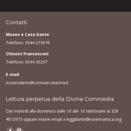
Contatti
Museo e Casa Dante
Telefono:
0544 215676
Chiostri Francescani
Telefono:
0544 30297
E-mail
museodante@comune.ravenna.it
Lettura perpetua della Divina Commedia
Dal martedì alla domenica dalle 10 alle 16 telefonare al
328
4815973
oppure inviare email a
leggidante@ravennantica.org
Find us on: