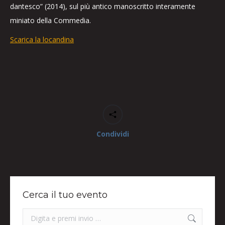
dantesco” (2014), sul più antico manoscritto interamente
miniato della Commedia.
Scarica la locandina
Condividi
Cerca il tuo evento
Search: