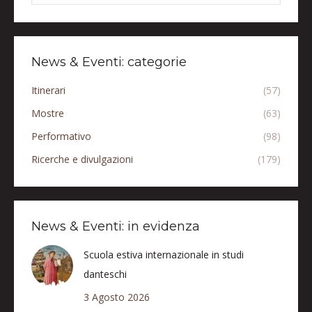
News & Eventi: categorie
Itinerari
(57)
Mostre
(63)
Performativo
(98)
Ricerche e divulgazioni
(179)
News & Eventi: in evidenza
Scuola estiva internazionale in studi
danteschi
3 Agosto 2026