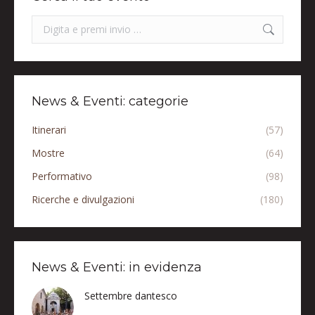
Search:
News & Eventi: categorie
Itinerari
(57)
Mostre
(64)
Performativo
(98)
Ricerche e divulgazioni
(180)
News & Eventi: in evidenza
Settembre dantesco