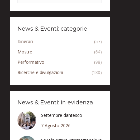
News & Eventi: categorie
Itinerari
(57)
Mostre
(64)
Performativo
(98)
Ricerche e divulgazioni
(180)
News & Eventi: in evidenza
Settembre dantesco
7 Agosto 2026