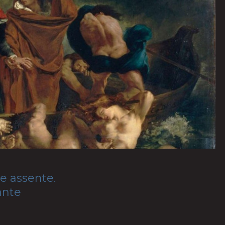
e assente.
ante