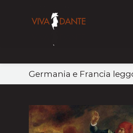
Home
Mappa
Germania e Francia leg