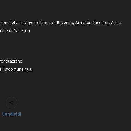
zioni delle città gemellate con Ravenna, Amici di Chicester, Amici
omune di Ravenna.
prenotazione.
elli@comune.ra.it
Condividi