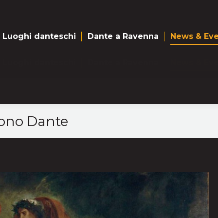
Luoghi danteschi
Dante a Ravenna
News & Eve
Luoghi danteschi
Dante a Ravenna
News & Eve
gono Dante