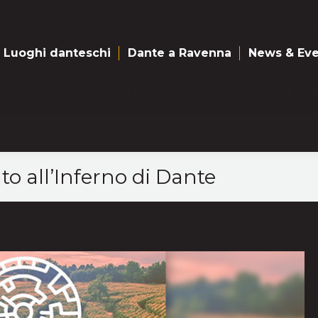
Luoghi danteschi
Dante a Ravenna
News & Eve
Luoghi danteschi
Dante a Ravenna
News & Eve
to all’Inferno di Dante