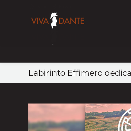
Home
Mappa
Labirinto Effimero dedica