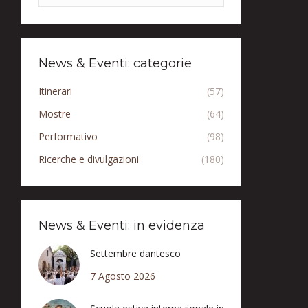
News & Eventi: categorie
Itinerari
(57)
Mostre
(64)
Performativo
(98)
Ricerche e divulgazioni
(180)
News & Eventi: in evidenza
Settembre dantesco
7 Agosto 2026