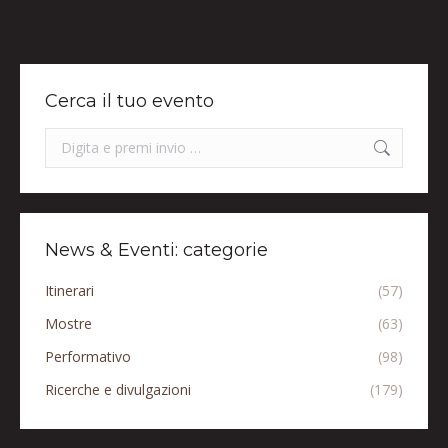
Cerca il tuo evento
Search:
News & Eventi: categorie
Itinerari
(57)
Mostre
(63)
Performativo
(98)
Ricerche e divulgazioni
(179)