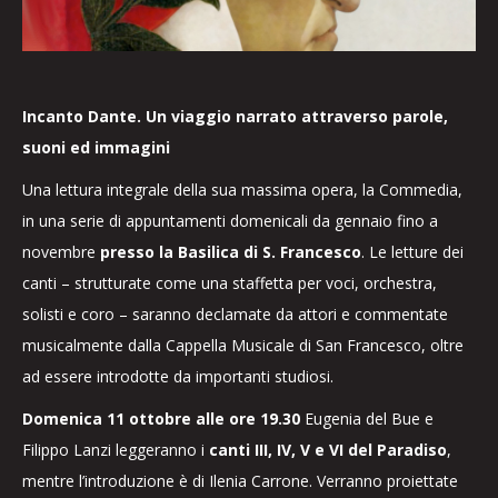
Incanto Dante. Un viaggio narrato attraverso parole,
suoni ed immagini
Una lettura integrale della sua massima opera, la Commedia,
in una serie di appuntamenti domenicali da gennaio fino a
novembre
presso la Basilica di S. Francesco
. Le letture dei
canti – strutturate come una staffetta per voci, orchestra,
solisti e coro – saranno declamate da attori e commentate
musicalmente dalla Cappella Musicale di San Francesco, oltre
ad essere introdotte da importanti studiosi.
Domenica 11 ottobre alle ore 19.30
Eugenia del Bue e
Filippo Lanzi leggeranno i
canti III, IV, V e VI del Paradiso
,
mentre l’introduzione è di Ilenia Carrone. Verranno proiettate