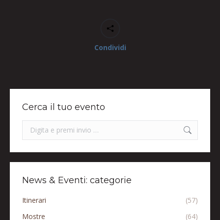
Condividi
Cerca il tuo evento
Search:
News & Eventi: categorie
Itinerari
(57)
Mostre
(64)