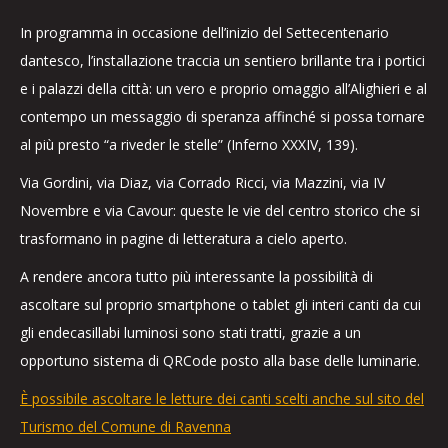
In programma in occasione dell’inizio del Settecentenario
dantesco, l’installazione traccia un sentiero brillante tra i portici
e i palazzi della città: un vero e proprio omaggio all’Alighieri e al
contempo un messaggio di speranza affinché si possa tornare
al più presto “a riveder le stelle” (Inferno XXXIV, 139).
Via Gordini, via Diaz, via Corrado Ricci, via Mazzini, via IV
Novembre e via Cavour: queste le vie del centro storico che si
trasformano in pagine di letteratura a cielo aperto.
A rendere ancora tutto più interessante la possibilità di
ascoltare sul proprio smartphone o tablet gli interi canti da cui
gli endecasillabi luminosi sono stati tratti, grazie a un
opportuno sistema di QRCode posto alla base delle luminarie.
È possibile ascoltare le letture dei canti scelti anche sul sito del
Turismo del Comune di Ravenna