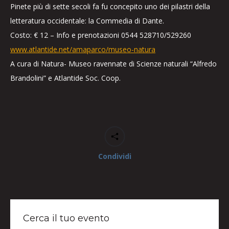
Pinete più di sette secoli fa fu concepito uno dei pilastri della
letteratura occidentale: la Commedia di Dante.
Costo: € 12 – Info e prenotazioni 0544 528710/529260
www.atlantide.net/amaparco/museo-natura
A cura di Natura- Museo ravennate di Scienze naturali “Alfredo
Brandolini” e Atlantide Soc. Coop.
Condividi
Cerca il tuo evento