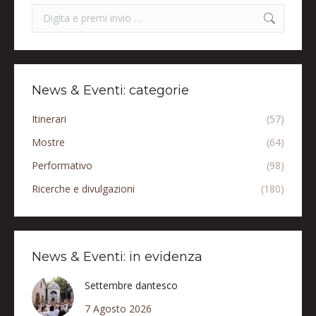
Search:
News & Eventi: categorie
Itinerari
(57)
Mostre
(64)
Performativo
(98)
Ricerche e divulgazioni
(180)
News & Eventi: in evidenza
Settembre dantesco
7 Agosto 2026