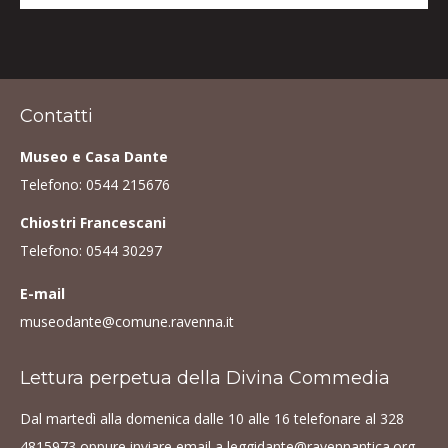
Contatti
Museo e Casa Dante
Telefono:
0544 215676
Chiostri Francescani
Telefono:
0544 30297
E-mail
museodante@comune.ravenna.it
Lettura perpetua della Divina Commedia
Dal martedì alla domenica dalle 10 alle 16 telefonare al
328
4815973
oppure inviare email a
leggidante@ravennantica.org