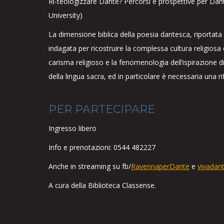
Ri-teologizzare Dante? Percorsi e prospettive per Dan
University)
La dimensione biblica della poesia dantesca, riportata 
indagata per ricostruire la complessa cultura religiosa
carisma religioso e la fenomenologia dell’ispirazione di
della lingua sacra, ed in particolare è necessaria una rif
PER PARTECIPARE
Ingresso libero
Info e prenotazioni: 0544 482227
Anche in streaming su fb/
RavennaperDante
e
vivadant
A cura della Biblioteca Classense.