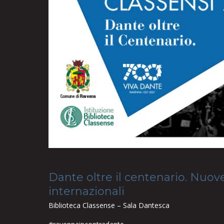
Dante oltre il centenario. Nuov
internazionali
Biblioteca Classense – Sala Dantesca