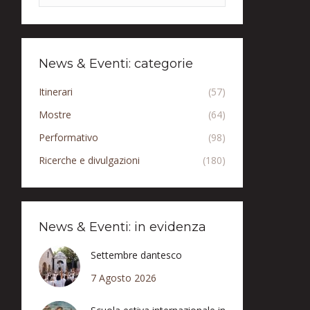
News & Eventi: categorie
Itinerari
(57)
Mostre
(64)
Performativo
(98)
Ricerche e divulgazioni
(180)
News & Eventi: in evidenza
Settembre dantesco
7 Agosto 2026