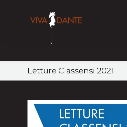
Home
Mappa
Letture Classensi 2021