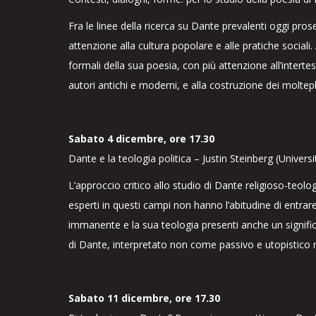
Fra le linee della ricerca su Dante prevalenti oggi pros
attenzione alla cultura popolare e alle pratiche social
formali della sua poesia, con più attenzione all’interte
autori antichi e moderni, e alla costruzione dei molteplic
Sabato 4 dicembre, ore 17.30
Dante e la teologia politica – Justin Steinberg (Univers
L’approccio critico allo studio di Dante religioso-teologi
esperti in questi campi non hanno l’abitudine di entrare
immanente e la sua teologia presenti anche un significa
di Dante, interpretato non come passivo e utopistico m
Sabato 11 dicembre, ore 17.30