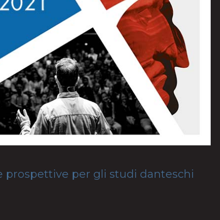
e prospettive per gli studi danteschi