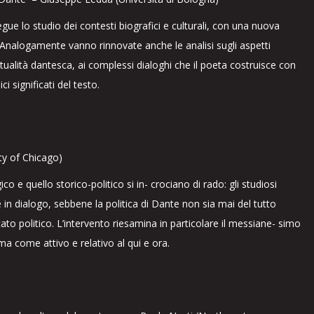
egue lo studio dei contesti biografici e culturali, con una nuova
i. Analogamente vanno rinnovate anche le analisi sugli aspetti
stualità dantesca, ai complessi dialoghi che il poeta costruisce con
i significati del testo.
ity of Chicago)
co e quello storico-politico si in- crociano di rado: gli studiosi
 in dialogo, sebbene la politica di Dante non sia mai del tutto
to politico. L’intervento riesamina in particolare il messiane- simo
a come attivo e relativo al qui e ora.