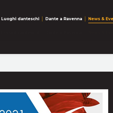
Luoghi danteschi
Dante a Ravenna
News & Eve
Luoghi danteschi
Dante a Ravenna
News & Eve