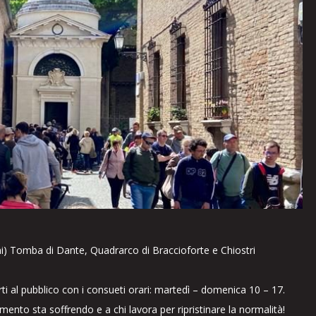
rni) Tomba di Dante, Quadrarco di Braccioforte e Chiostri
al pubblico con i consueti orari: martedì – domenica 10 – 17.
to sta soffrendo e a chi lavora per ripristinare la normalità!