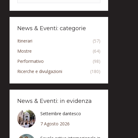
News & Eventi: categorie
Itinerari
(57)
Mostre
(64)
Performativo
(98)
Ricerche e divulgazioni
(180)
News & Eventi: in evidenza
Settembre dantesco
7 Agosto 2026