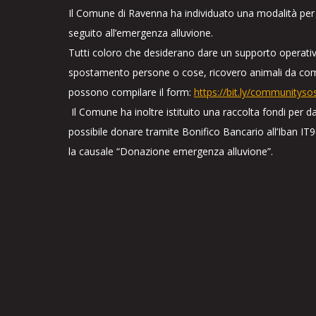
Il Comune di Ravenna ha individuato una modalità per rac
seguito all’emergenza alluvione.
Tutti coloro che desiderano dare un supporto operativo:
spostamento persone o cose, ricovero animali da co
possono compilare il form:
https://bit.ly/communityso
Il Comune ha inoltre istituito una raccolta fondi per dar
possibile donare tramite Bonifico Bancario all’Iba
la causale “Donazione emergenza alluvione”.