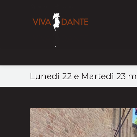
Home
Mappa
Lunedì 22 e Martedì 23 m