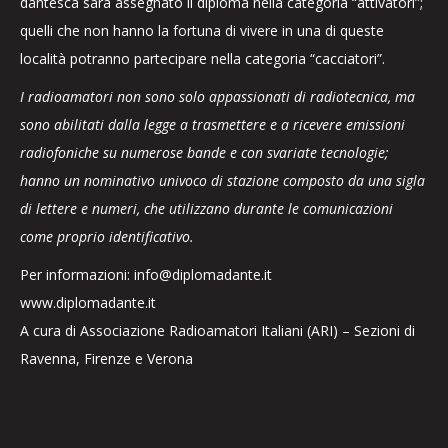
dantesca sarà assegnato il diploma nella categoria “attivatori”;
quelli che non hanno la fortuna di vivere in una di queste
località potranno partecipare nella categoria “cacciatori”.
I radioamatori non sono solo appassionati di radiotecnica, ma
sono abilitati dalla legge a trasmettere e a ricevere emissioni
radiofoniche su numerose bande e con svariate tecnologie;
hanno un nominativo univoco di stazione composto da una sigla
di lettere e numeri, che utilizzano durante le comunicazioni
come proprio identificativo.
Per informazioni: info@diplomadante.it
www.diplomadante.it
A cura di Associazione Radioamatori Italiani (ARI) – Sezioni di
Ravenna, Firenze e Verona