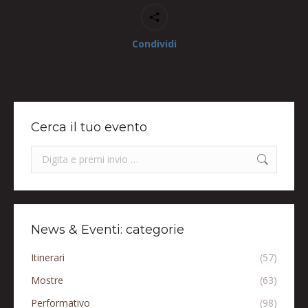
Condividi
Cerca il tuo evento
Search:
News & Eventi: categorie
Itinerari
(57)
Mostre
(63)
Performativo
(98)