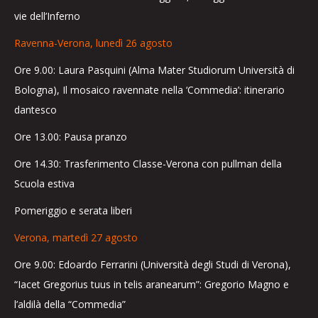
vie dell’Inferno
Ravenna-Verona, lunedì 26 agosto
Ore 9.00: Laura Pasquini (Alma Mater Studiorum Università di
Bologna), Il mosaico ravennate nella ‘Commedia’: itinerario
dantesco
Ore 13.00: Pausa pranzo
Ore 14.30: Trasferimento Classe-Verona con pullman della
Scuola estiva
Pomeriggio e serata liberi
Verona, martedì 27 agosto
Ore 9.00: Edoardo Ferrarini (Università degli Studi di Verona),
“Iacet Gregorius tuus in telis aranearum”: Gregorio Magno e
l’aldilà della “Commedia”