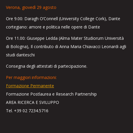
Verona, giovedì 29 agosto
Ore 9.00: Daragh O’Connell (University College Cork), Dante
cortegiano: amore e politica nelle opere di Dante
Ore 11.00: Giuseppe Ledda (Alma Mater Studiorum Università
di Bologna), Il contributo di Anna Maria Chiavacci Leonardi agli
studi danteschi
Consegna degli attestati di partecipazione.
Per maggiori informazioni:
Formazione Permanente
Formazione Postlaurea e Research Partnership
AREA RICERCA E SVILUPPO
Tel. +39 02 7234.5716