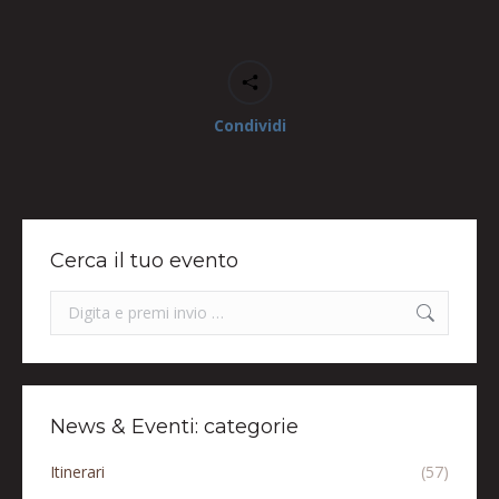
Condividi
Cerca il tuo evento
Search:
News & Eventi: categorie
Itinerari
(57)