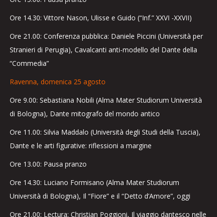
Ore 14.30: Vittore Nason, Ulisse e Guido (“Inf.” XXVI -XXVII)
Ore 21.00: Conferenza pubblica: Daniele Piccini (Università per
Stranieri di Perugia), Cavalcanti anti-modello del Dante della
“Commedia”
Ravenna, domenica 25 agosto
Ore 9.00: Sebastiana Nobili (Alma Mater Studiorum Università
di Bologna), Dante mitografo del mondo antico
Ore 11.00: Silvia Maddalo (Università degli Studi della Tuscia),
Dante e le arti figurative: riflessioni a margine
Ore 13.00: Pausa pranzo
Ore 14.30: Luciano Formisano (Alma Mater Studiorum
Università di Bologna), Il “Fiore” e il “Detto d’Amore”, oggi
Ore 21.00: Lectura: Christian Poggioni, Il viaggio dantesco nelle