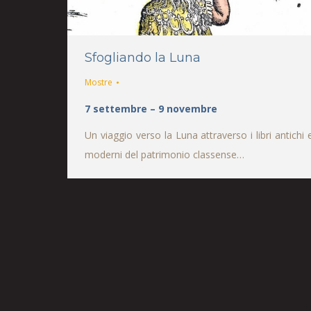
Sfogliando la Luna
Mostre
7 settembre – 9 novembre
Un viaggio verso la Luna attraverso i libri antichi 
moderni del patrimonio classense…