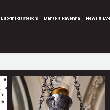
Luoghi danteschi
Dante a Ravenna
News & Eve
Luoghi danteschi
Dante a Ravenna
News & Eve