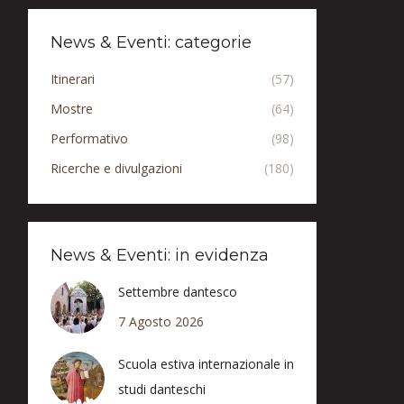
News & Eventi: categorie
Itinerari
(57)
Mostre
(64)
Performativo
(98)
Ricerche e divulgazioni
(180)
News & Eventi: in evidenza
Settembre dantesco
7 Agosto 2026
Scuola estiva internazionale in
studi danteschi