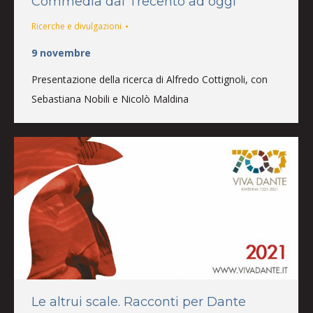
Commedia dal Trecento ad oggi
Ricerche e divulgazioni
9 novembre
Presentazione della ricerca di Alfredo Cottignoli, con
Sebastiana Nobili e Nicolò Maldina
Le altrui scale. Racconti per Dante