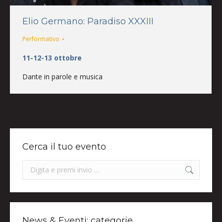
Elio Germano: Paradiso XXXIII
Performativo
11-12-13 ottobre
Dante in parole e musica
Cerca il tuo evento
Search:
News & Eventi: categorie