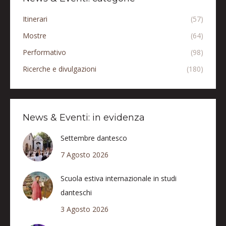
Itinerari
(57)
Mostre
(64)
Performativo
(98)
Ricerche e divulgazioni
(180)
News & Eventi: in evidenza
Settembre dantesco
7 Agosto 2026
Scuola estiva internazionale in studi
danteschi
3 Agosto 2026