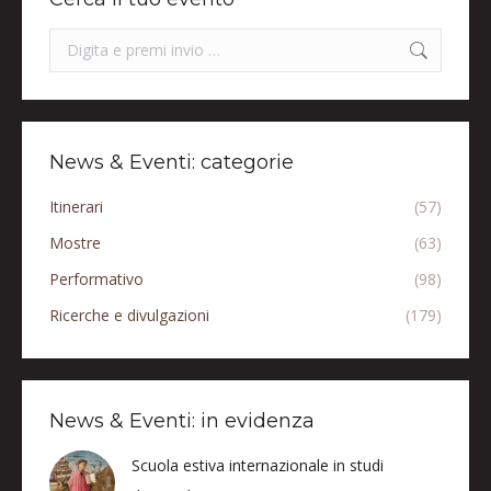
Search:
News & Eventi: categorie
Itinerari
(57)
Mostre
(63)
Performativo
(98)
Ricerche e divulgazioni
(179)
News & Eventi: in evidenza
Scuola estiva internazionale in studi