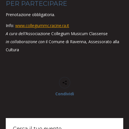
PER PARTECIPARE
Prenotazione obbligatoria.
Info:
www.collegiummc.racine.ra.it
A cura dell’
Associazione Collegium Musicum Classense
in collaborazione con
il Comune di Ravenna, Assessorato alla
Cultura
Condividi
Cerca il tuo evento