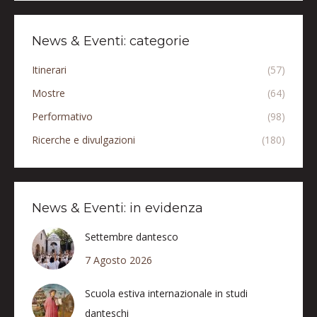
News & Eventi: categorie
Itinerari
(57)
Mostre
(64)
Performativo
(98)
Ricerche e divulgazioni
(180)
News & Eventi: in evidenza
Settembre dantesco
7 Agosto 2026
Scuola estiva internazionale in studi
danteschi