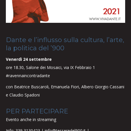
Dante e l’influsso sulla cultura, l’arte,
la politica del ’900
Venerdì 24 settembre
ore 18.30, Salone dei Mosaici, via IX Febbraio 1
#ravennaincontradante
con Beatrice Buscaroli, Emanuela Fiori, Albero Giorgio Cassani
e Claudio Spadoni
PER PARTECIPARE
Evento anche in streaming
Info: 339 3130423 | info@tesseredel900.it |