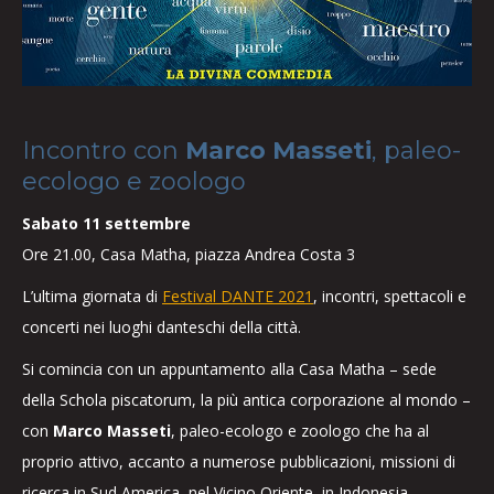
Incontro con
Marco Masseti
, paleo-
ecologo e zoologo
Sabato 11 settembre
Ore 21.00, Casa Matha, piazza Andrea Costa 3
L’ultima giornata di
Festival DANTE 2021
, incontri, spettacoli e
concerti nei luoghi danteschi della città.
Si comincia con un appuntamento alla Casa Matha – sede
della Schola piscatorum, la più antica corporazione al mondo –
con
Marco Masseti
, paleo-ecologo e zoologo che ha al
proprio attivo, accanto a numerose pubblicazioni, missioni di
ricerca in Sud America, nel Vicino Oriente, in Indonesia,