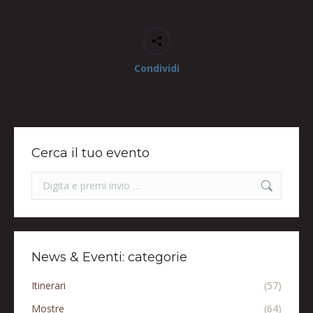
Condividi
Cerca il tuo evento
Search:
News & Eventi: categorie
Itinerari
(57)
Mostre
(64)