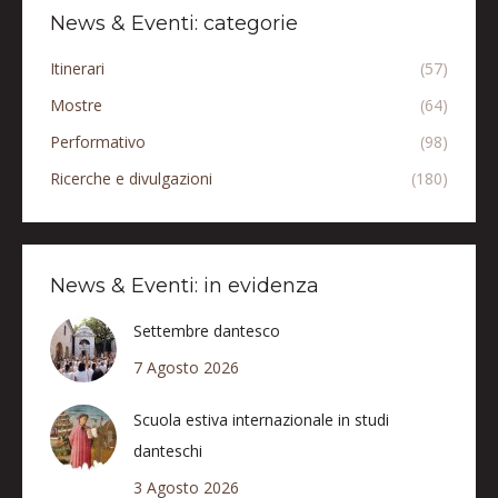
News & Eventi: categorie
Itinerari
(57)
Mostre
(64)
Performativo
(98)
Ricerche e divulgazioni
(180)
News & Eventi: in evidenza
Settembre dantesco
7 Agosto 2026
Scuola estiva internazionale in studi
danteschi
3 Agosto 2026