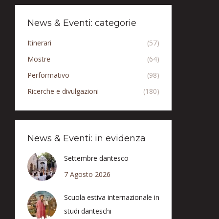
News & Eventi: categorie
Itinerari
(57)
Mostre
(64)
Performativo
(98)
Ricerche e divulgazioni
(180)
News & Eventi: in evidenza
Settembre dantesco
7 Agosto 2026
Scuola estiva internazionale in
studi danteschi