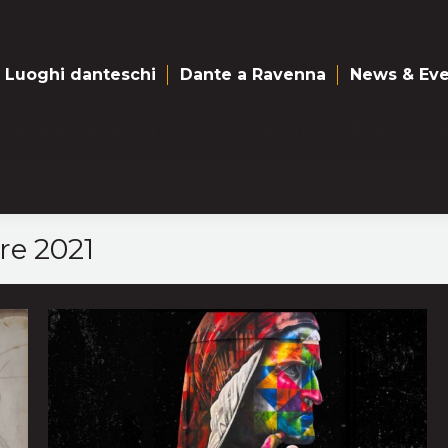
Luoghi danteschi
Dante a Ravenna
News & Eve
Luoghi danteschi
Dante a Ravenna
News & Eve
re 2021