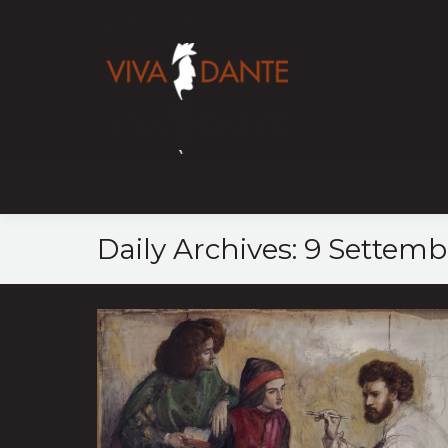
Home
Mappa
Daily Archives:
9 Settemb