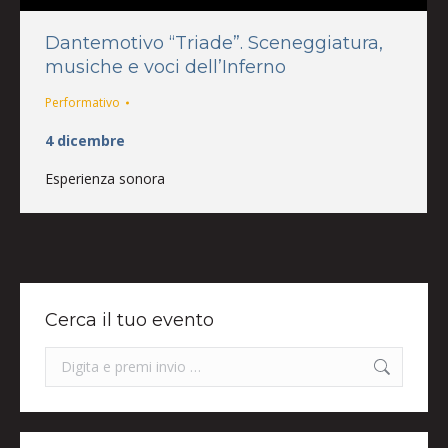
Dantemotivo “Triade”. Sceneggiatura,
musiche e voci dell’Inferno
Performativo
4 dicembre
Esperienza sonora
Cerca il tuo evento
Search: