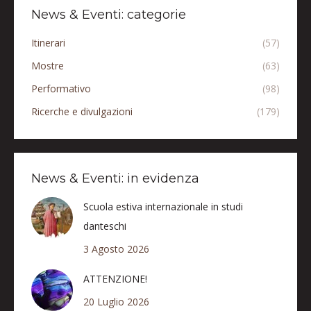
News & Eventi: categorie
Itinerari
(57)
Mostre
(63)
Performativo
(98)
Ricerche e divulgazioni
(179)
News & Eventi: in evidenza
Scuola estiva internazionale in studi
danteschi
3 Agosto 2026
ATTENZIONE!
20 Luglio 2026