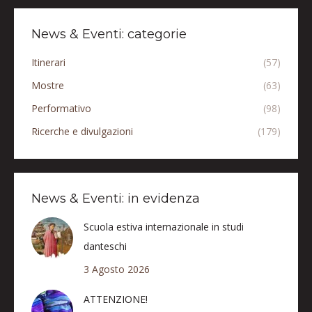
News & Eventi: categorie
Itinerari
(57)
Mostre
(63)
Performativo
(98)
Ricerche e divulgazioni
(179)
News & Eventi: in evidenza
Scuola estiva internazionale in studi
danteschi
3 Agosto 2026
ATTENZIONE!