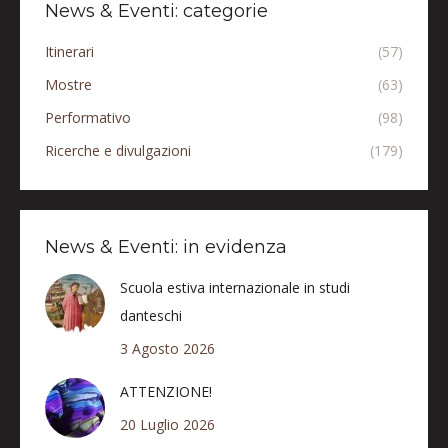
News & Eventi: categorie
Itinerari
(57)
Mostre
(63)
Performativo
(98)
Ricerche e divulgazioni
(179)
News & Eventi: in evidenza
Scuola estiva internazionale in studi
danteschi
3 Agosto 2026
ATTENZIONE!
20 Luglio 2026