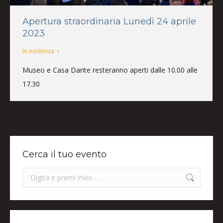
Apertura straordinaria Lunedì 24 aprile
2023
In evidenza
Museo e Casa Dante resteranno aperti dalle 10.00 alle
17.30
Cerca il tuo evento
Search: