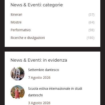
News & Eventi: categorie
Itinerari
(57)
Mostre
(64)
Performativo
(98)
Ricerche e divulgazioni
(180)
News & Eventi: in evidenza
Settembre dantesco
7 Agosto 2026
Scuola estiva internazionale in studi
danteschi
3 Agosto 2026