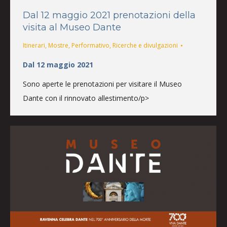
Dal 12 maggio 2021 prenotazioni della
visita al Museo Dante
Itinerari
,
Mostre
,
Performativo
,
Ricerche e divulgazioni
Dal 12 maggio 2021
Sono aperte le prenotazioni per visitare il Museo
Dante con il rinnovato allestimento/p>