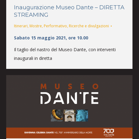
Inaugurazione Museo Dante – DIRETTA
STREAMING
Itinerari
,
Mostre
,
Performativo
,
Ricerche e divulgazioni
Sabato 15 maggio 2021, ore 10.00
Il taglio del nastro del Museo Dante, con interventi
inaugurali in diretta