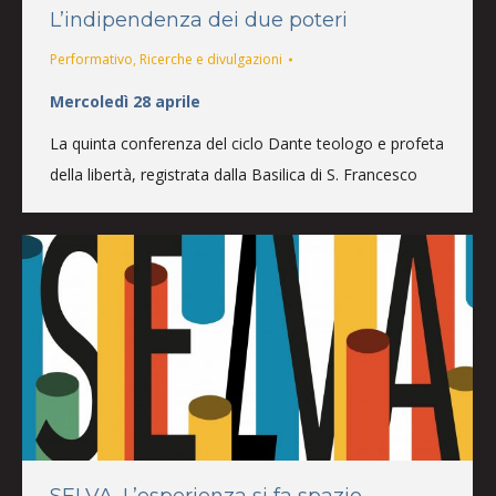
L’indipendenza dei due poteri
Performativo
,
Ricerche e divulgazioni
Mercoledì 28 aprile
La quinta conferenza del ciclo Dante teologo e profeta
della libertà, registrata dalla Basilica di S. Francesco
SELVA. L’esperienza si fa spazio