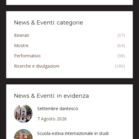
News & Eventi: categorie
Itinerari
(57)
Mostre
(64)
Performativo
(98)
Ricerche e divulgazioni
(180)
News & Eventi: in evidenza
Settembre dantesco
7 Agosto 2026
Scuola estiva internazionale in studi