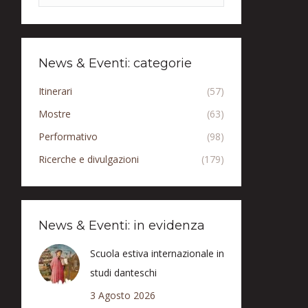
News & Eventi: categorie
Itinerari
(57)
Mostre
(63)
Performativo
(98)
Ricerche e divulgazioni
(179)
News & Eventi: in evidenza
Scuola estiva internazionale in
studi danteschi
3 Agosto 2026