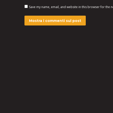
Save my name, email, and website in this browser for the n
Mostra i commenti sul post