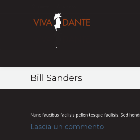
Home
Mappa
Bill Sanders
Nunc faucibus facilisis pellen tesque facilisis. Sed hen
Lascia un commento