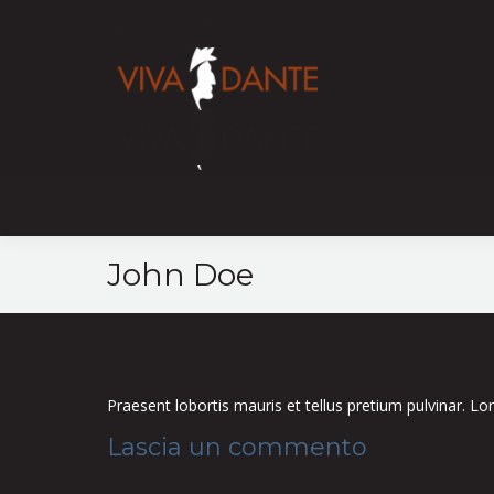
Home
Mappa
John Doe
Praesent lobortis mauris et tellus pretium pulvinar. L
Lascia un commento