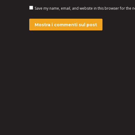
Save my name, email, and website in this browser for the n
Mostra i commenti sul post