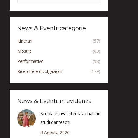
News & Eventi: categorie
Itinerari
(57)
Mostre
(63)
Performativo
(98)
Ricerche e divulgazioni
(179)
News & Eventi: in evidenza
Scuola estiva internazionale in
studi danteschi
3 Agosto 2026