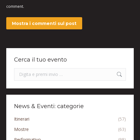
comment.
Mostra i commenti sul post
Cerca il tuo evento
Search:
News & Eventi: categorie
Itinerari
(57)
Mostre
(63)
Performativo
(98)