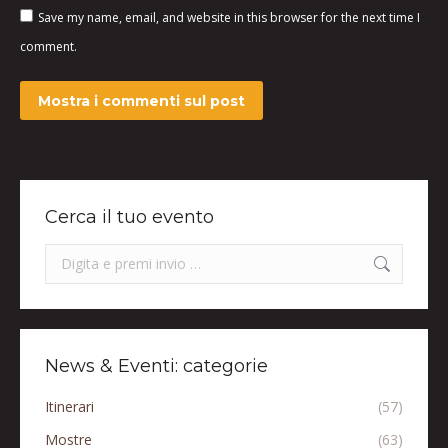
Save my name, email, and website in this browser for the next time I
comment.
Mostra i commenti sul post
Cerca il tuo evento
Search:
News & Eventi: categorie
Itinerari
(57)
Mostre
(63)