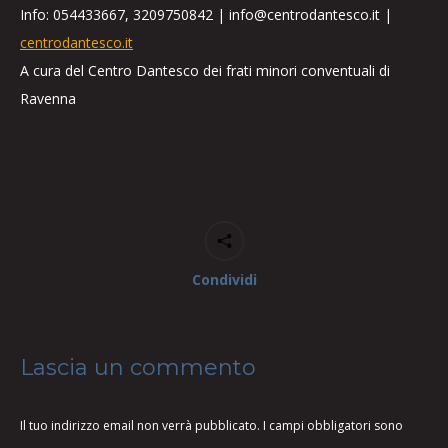
Info: 054433667, 3209750842 | info@centrodantesco.it |
centrodantesco.it
A cura del Centro Dantesco dei frati minori conventuali di
Ravenna
Condividi
Lascia un commento
Il tuo indirizzo email non verrà pubblicato. I campi obbligatori sono