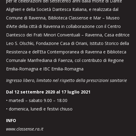
per le celebrazioni dei settecento anni dalla morte di Dante
Alighieri e della Società Dantesca Italiana, e realizzata dal
Comune di Ravenna, Biblioteca Classense e Mar – Museo
d’Arte della città di Ravenna in collaborazione con il Centro
Dantesco dei Frati Minori Conventuali – Ravenna, Casa editrice
Leo S. Olschki, Fondazione Casa di Oriani, Istituto Storico della
Resistenza e dell’Eta Contemporanea di Ravenna e Biblioteca
Comunale Manfrediana di Faenza, col contributo di Regione
Emilia-Romagna e IBC Emilia-Romagna
Ingresso libero, limitato nel rispetto della prescrizioni sanitarie
Dal 12 settembre 2020 al 17 luglio 2021
• martedì – sabato 9.00 – 18.00
• domenica, lunedì e festivi chiuso
INFO
www.classense.ra.it