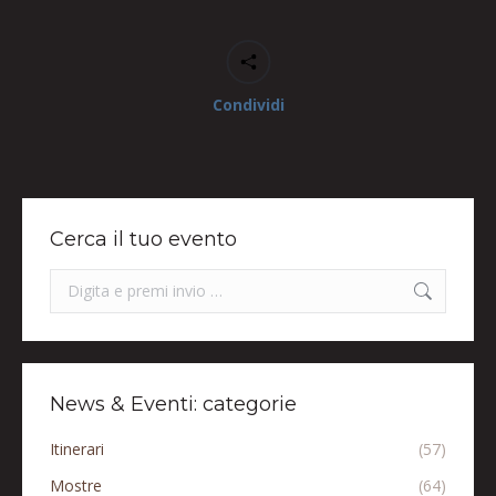
Condividi
Cerca il tuo evento
Search:
News & Eventi: categorie
Itinerari
(57)
Mostre
(64)