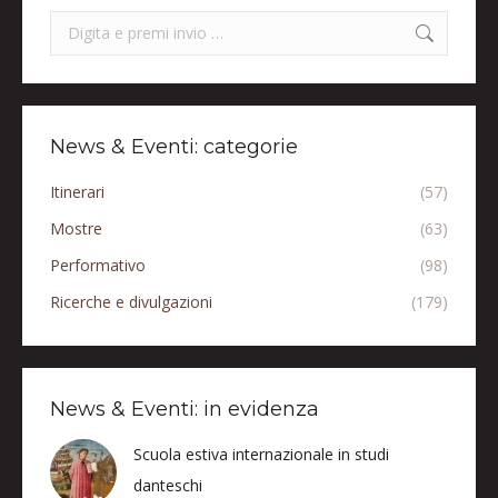
Search:
News & Eventi: categorie
Itinerari
(57)
Mostre
(63)
Performativo
(98)
Ricerche e divulgazioni
(179)
News & Eventi: in evidenza
Scuola estiva internazionale in studi
danteschi