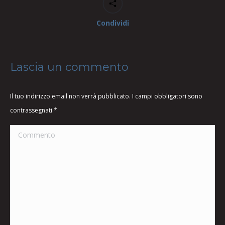
Condividi
Lascia un commento
Il tuo indirizzo email non verrà pubblicato. I campi obbligatori sono
contrassegnati
*
Commento