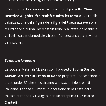
di Ravenna (date e luogo in via di definizione).
Il Soroptimist International si dedicherà al progetto
“Suor
Beatrice Alighieri fra realtà e mito letterario”
volto alla
valorizzazione della figura della figlia del Poeta attraverso la
realizzazione di una videoinstallazione realizzata da Manuela
Vallicelli (sala multimediale Chiostri francescani, date in via di
definizione).
Eventi performativi
La società Materiali Musicali con il progetto
Suona Dante.
Giovani artisti sul Treno di Dante
proporrà una selezione di
artisti under 35 che si esibiranno alle stazioni dei treni di
Ravenna, Faenza e Firenze in occasione della Festa della
musica europea il 21 giugno, con un’anteprima il 25 marzo,
Dantedì.