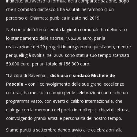
indirette, attraverso la formula della compartecipazione, dopo
che il Comitato dantesco li ha valutati nell’ambito di un
percorso di Chiamata pubblica iniziato nel 2019.
Nel corso dell’ultima seduta la giunta comunale ha deliberato
lo stanziamento delle risorse, 106.300 euro, per la
realizzazione dei 29 progetti in programma quest’anno, mentre
per quelli già svoltisi nel 2020 sono stati a suo tempo stanziati
50.000 euro, per un totale di 156.300 euro.
“La città di Ravenna –
dichiara il sindaco Michele de
Pascale
– con il coinvolgimento delle sue grandi eccellenze
culturali, ha messo in campo per le celebrazioni dantesche un
programma vasto, con eventi di calibro internazionale, che
dialoga con la memoria del poeta in molteplici chiavi di lettura,
coinvolgendo grandi artisti e personalità del nostro tempo.
Siamo partiti a settembre dando avvio alle celebrazioni alla