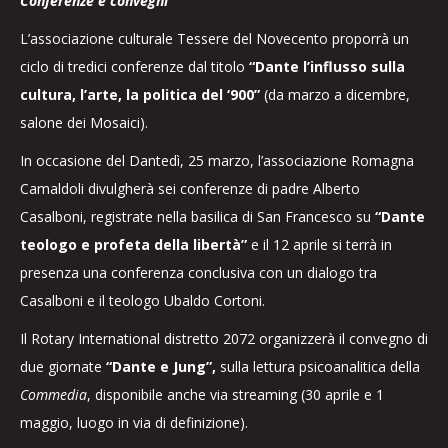
Conferenze e convegni
L’associazione culturale Tessere del Novecento proporrà un
ciclo di tredici conferenze dal titolo
“Dante l’influsso sulla
cultura, l’arte, la politica del ‘900”
(da marzo a dicembre,
salone dei Mosaici).
In occasione del Dantedì, 25 marzo, l’associazione Romagna
Camaldoli divulgherà sei conferenze di padre Alberto
Casalboni, registrate nella basilica di San Francesco su
“Dante
teologo e profeta della libertà”
e il 12 aprile si terrà in
presenza una conferenza conclusiva con un dialogo tra
Casalboni e il teologo Ubaldo Cortoni.
Il Rotary International distretto 2072 organizzerà il convegno di
due giornate
“Dante e Jung”,
sulla lettura psicoanalitica della
Commedia
, disponibile anche via streaming (30 aprile e 1
maggio, luogo in via di definizione).