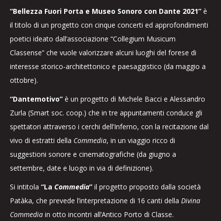
“Bellezza Fuori Porta e Museo Sonoro con Dante 2021”
è
il titolo di un progetto con cinque concerti ed approfondimenti
poetici ideato dall’associazione “Collegium Musicum
Classense” che vuole valorizzare alcuni luoghi del forese di
interesse storico-architettonico e paesaggistico (da maggio a
ottobre).
“Dantemotivo”
è un progetto di Michele Bacci e Alessandro
Zurla (Smart soc. coop.) che in tre appuntamenti conduce gli
spettatori attraverso i cerchi dell’Inferno, con la recitazione dal
vivo di estratti della
Commedia
, in un viaggio ricco di
suggestioni sonore e cinematografiche (da giugno a
settembre, date e luogo in via di definizione).
Si intitola
“La
Commedia
”
il progetto proposto dalla società
Patàka, che prevede l’interpretazione di 16 canti della
Divina
Commedia
in otto incontri all’Antico Porto di Classe.