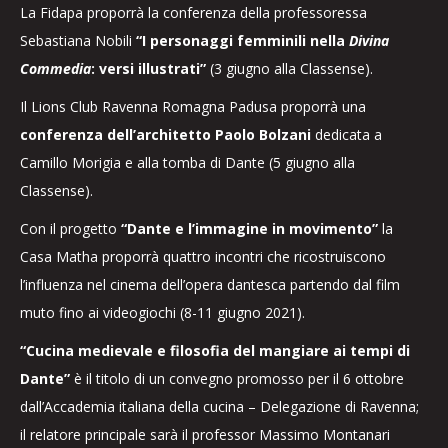
La Fidapa proporrà la conferenza della professoressa
Sebastiana Nobili
“I personaggi femminili nella
Divina
Commedia
: versi illustrati”
(3 giugno alla Classense).
Il Lions Club Ravenna Romagna Padusa proporrà una
conferenza dell’architetto Paolo Bolzani
dedicata a
Camillo Morigia e alla tomba di Dante (5 giugno alla
Classense).
Con il progetto
“Dante e l’immagine in movimento”
la
Casa Matha proporrà quattro incontri che ricostruiscono
l’influenza nel cinema dell’opera dantesca partendo dal film
muto fino ai videogiochi (8-11 giugno 2021).
“Cucina medievale e filosofia del mangiare ai tempi di
Dante”
è il titolo di un convegno promosso per il 6 ottobre
dall’Accademia italiana della cucina – Delegazione di Ravenna;
il relatore principale sarà il professor Massimo Montanari