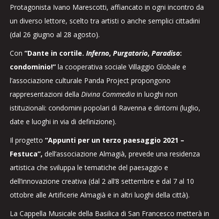
Protagonista Ivano Marescotti, affiancato in ogni incontro da
un diverso lettore, scelto tra artisti o anche semplici cittadini
(dal 26 giugno al 28 agosto).
Con
“Dante in cortile.
Inferno
,
Purgatorio
,
Paradiso
:
condominio!”
la cooperativa sociale Villaggio Globale e
l’associazione culturale Panda Project propongono
rappresentazioni della
Divina Commedia
in luoghi non
istituzionali: condomini popolari di Ravenna e dintorni (luglio,
date e luoghi in via di definizione).
Il progetto
“Appunti per un terzo paesaggio 2021 –
Festuca”,
dell’associazione Almagià, prevede una residenza
artistica che sviluppa le tematiche del paesaggio e
dell’innovazione creativa (dal 2 all’8 settembre e dal 7 al 10
ottobre alle Artificerie Almagià e in altri luoghi della città).
La Cappella Musicale della Basilica di San Francesco metterà in