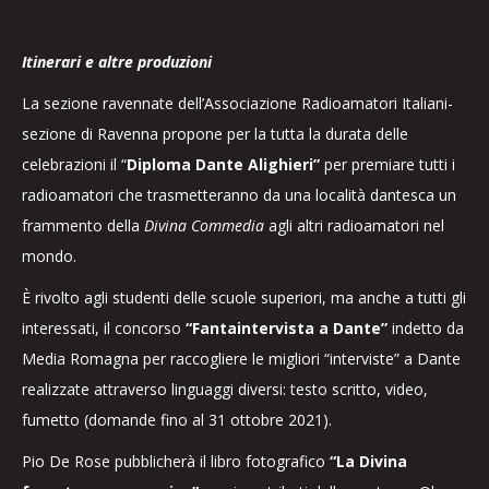
Itinerari e altre produzioni
La sezione ravennate dell’Associazione Radioamatori Italiani-
sezione di Ravenna propone per la tutta la durata delle
celebrazioni il “
Diploma Dante Alighieri”
per premiare tutti i
radioamatori che trasmetteranno da una località dantesca un
frammento della
Divina Commedia
agli altri radioamatori nel
mondo.
È rivolto agli studenti delle scuole superiori, ma anche a tutti gli
interessati, il concorso
“Fantaintervista a Dante”
indetto da
Media Romagna per raccogliere le migliori “interviste” a Dante
realizzate attraverso linguaggi diversi: testo scritto, video,
fumetto (domande fino al 31 ottobre 2021).
Pio De Rose pubblicherà il libro fotografico
“La Divina