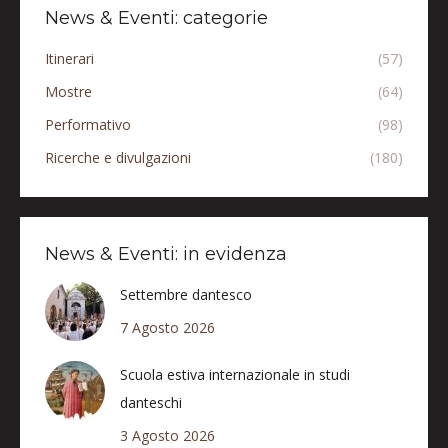
News & Eventi: categorie
Itinerari
(57)
Mostre
(64)
Performativo
(98)
Ricerche e divulgazioni
(180)
News & Eventi: in evidenza
Settembre dantesco
7 Agosto 2026
Scuola estiva internazionale in studi
danteschi
3 Agosto 2026