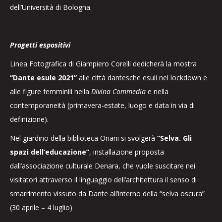
dell’Università di Bologna.
Progetti espositivi
Linea Fotografica di Giampiero Corelli dedicherà la mostra
“Dante esule 2021”
alle città dantesche esuli nel lockdown e
alle figure femminili nella
Divina Commedia
e nella
contemporaneità (primavera-estate, luogo e data in via di
definizione).
Nel giardino della biblioteca Oriani si svolgerà
“Selva. Gli
spazi dell’educazione”
, installazione proposta
dall’associazione culturale Denara, che vuole suscitare nei
visitatori attraverso il linguaggio dell’architettura il senso di
smarrimento vissuto da Dante all’interno della “selva oscura”
(30 aprile – 4 luglio)