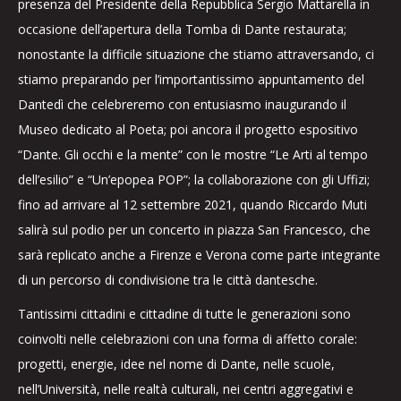
presenza del Presidente della Repubblica Sergio Mattarella in
occasione dell’apertura della Tomba di Dante restaurata;
nonostante la difficile situazione che stiamo attraversando, ci
stiamo preparando per l’importantissimo appuntamento del
Dantedì che celebreremo con entusiasmo inaugurando il
Museo dedicato al Poeta; poi ancora il progetto espositivo
“Dante. Gli occhi e la mente” con le mostre “Le Arti al tempo
dell’esilio” e “Un’epopea POP”; la collaborazione con gli Uffizi;
fino ad arrivare al 12 settembre 2021, quando Riccardo Muti
salirà sul podio per un concerto in piazza San Francesco, che
sarà replicato anche a Firenze e Verona come parte integrante
di un percorso di condivisione tra le città dantesche.
Tantissimi cittadini e cittadine di tutte le generazioni sono
coinvolti nelle celebrazioni con una forma di affetto corale:
progetti, energie, idee nel nome di Dante, nelle scuole,
nell’Università, nelle realtà culturali, nei centri aggregativi e