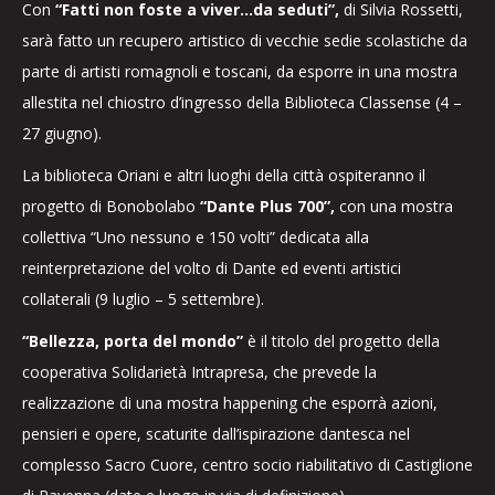
Con
“Fatti non foste a viver…da seduti”,
di Silvia Rossetti,
sarà fatto un recupero artistico di vecchie sedie scolastiche da
parte di artisti romagnoli e toscani, da esporre in una mostra
allestita nel chiostro d’ingresso della Biblioteca Classense (4 –
27 giugno).
La biblioteca Oriani e altri luoghi della città ospiteranno il
progetto di Bonobolabo
“Dante Plus 700”,
con una mostra
collettiva “Uno nessuno e 150 volti” dedicata alla
reinterpretazione del volto di Dante ed eventi artistici
collaterali (9 luglio – 5 settembre).
“Bellezza, porta del mondo”
è il titolo del progetto della
cooperativa Solidarietà Intrapresa, che prevede la
realizzazione di una mostra happening che esporrà azioni,
pensieri e opere, scaturite dall’ispirazione dantesca nel
complesso Sacro Cuore, centro socio riabilitativo di Castiglione