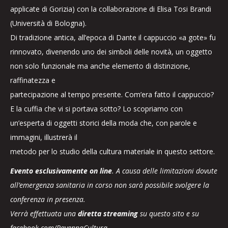
applicate di Gorizia) con la collaborazione di Elisa Tosi Brandi
(Università di Bologna).
Di tradizione antica, all’epoca di Dante il cappuccio «a gote» fu
rinnovato, divenendo uno dei simboli delle novità, un oggetto
non solo funzionale ma anche elemento di distinzione,
raffinatezza e
partecipazione al tempo presente. Com’era fatto il cappuccio?
E la cuffia che vi si portava sotto? Lo scopriamo con
un’esperta di oggetti storici della moda che, con parole e
immagini, illustrerà il
metodo per lo studio della cultura materiale in questo settore.
Evento esclusivamente on line
. A causa delle limitazioni dovute
all’emergenza sanitaria in corso non sarà possibile svolgere la
conferenza in presenza.
Verrà effettuata una
diretta streaming
su questo sito e su
facebook.com/RavennaCultura