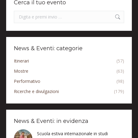
Cerca il tuo evento
Search:
News & Eventi: categorie
Itinerari
(57)
Mostre
(63)
Performativo
(98)
Ricerche e divulgazioni
(179)
News & Eventi: in evidenza
Scuola estiva internazionale in studi