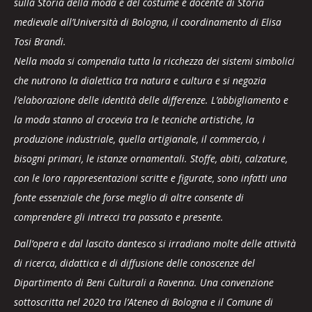
sulla Storia della moda e del costume e docente di Storia
medievale all’Università di Bologna, il coordinamento di Elisa
Tosi Brandi.
Nella moda si compendia tutta la ricchezza dei sistemi simbolici
che nutrono la dialettica tra natura e cultura e si negozia
l’elaborazione delle identità delle differenze. L’abbigliamento e
la moda stanno al crocevia tra le tecniche artistiche, la
produzione industriale, quella artigianale, il commercio, i
bisogni primari, le istanze ornamentali. Stoffe, abiti, calzature,
con le loro rappresentazioni scritte e figurate, sono infatti una
fonte essenziale che forse meglio di altre consente di
comprendere gli intrecci tra passato e presente.
Dall’opera e dal lascito dantesco si irradiano molte delle attività
di ricerca, didattica e di diffusione delle conoscenze del
Dipartimento di Beni Culturali a Ravenna. Una convenzione
sottoscritta nel 2020 tra l’Ateneo di Bologna e il Comune di