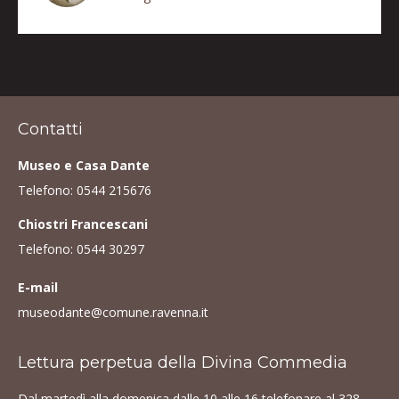
Contatti
Museo e Casa Dante
Telefono:
0544 215676
Chiostri Francescani
Telefono:
0544 30297
E-mail
museodante@comune.ravenna.it
Lettura perpetua della Divina Commedia
Dal martedì alla domenica dalle 10 alle 16 telefonare al
328