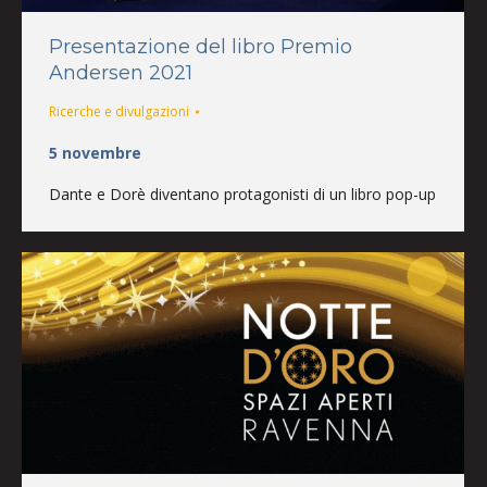
Presentazione del libro Premio
Andersen 2021
Ricerche e divulgazioni
5 novembre
Dante e Dorè diventano protagonisti di un libro pop-up