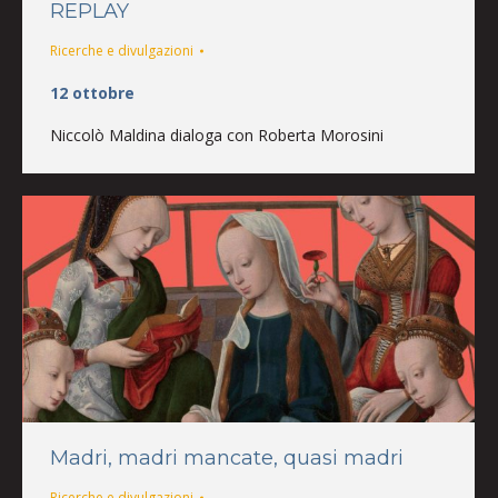
REPLAY
Ricerche e divulgazioni
12 ottobre
Niccolò Maldina dialoga con Roberta Morosini
Madri, madri mancate, quasi madri
Ricerche e divulgazioni