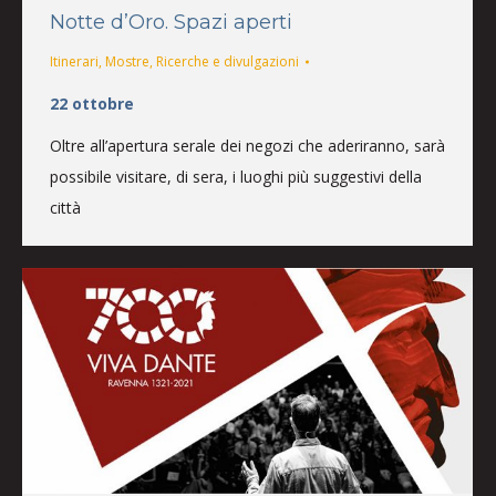
Notte d’Oro. Spazi aperti
Itinerari
,
Mostre
,
Ricerche e divulgazioni
22 ottobre
Oltre all’apertura serale dei negozi che aderiranno, sarà
possibile visitare, di sera, i luoghi più suggestivi della
città