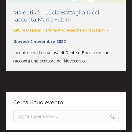
Maieutiké – Lucia Battaglia Ricci
racconta Mario Fubini
Letture Classensi
,
Performativo
,
Ricerche e divulgazioni
Giovedì 4 novembre 2022
Incontro con la studiosa di Dante e Boccaccio che
racconta uno scrittore del Novecento
Cerca il tuo evento
Search: