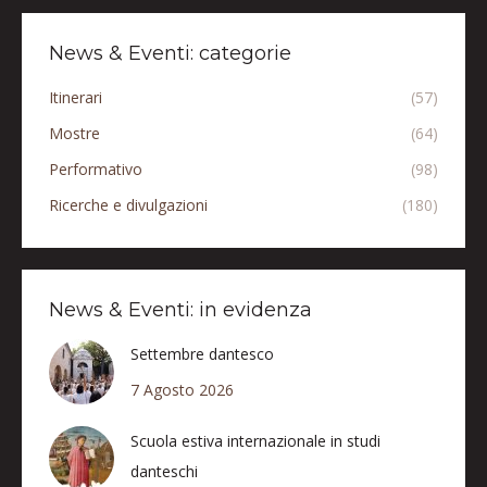
News & Eventi: categorie
Itinerari
(57)
Mostre
(64)
Performativo
(98)
Ricerche e divulgazioni
(180)
News & Eventi: in evidenza
Settembre dantesco
7 Agosto 2026
Scuola estiva internazionale in studi
danteschi