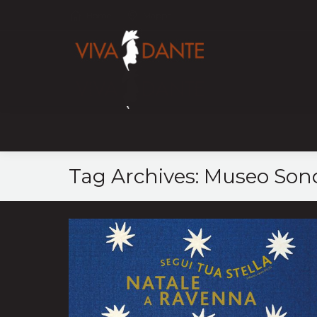
Home
Mappa
Tag Archives:
Museo Son