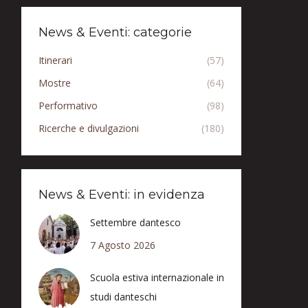
News & Eventi: categorie
Itinerari
(57)
Mostre
(64)
Performativo
(98)
Ricerche e divulgazioni
(180)
News & Eventi: in evidenza
Settembre dantesco
7 Agosto 2026
Scuola estiva internazionale in
studi danteschi