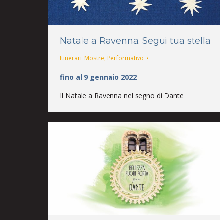
Natale a Ravenna. Segui tua stella
Itinerari
,
Mostre
,
Performativo
fino al 9 gennaio 2022
Il Natale a Ravenna nel segno di Dante