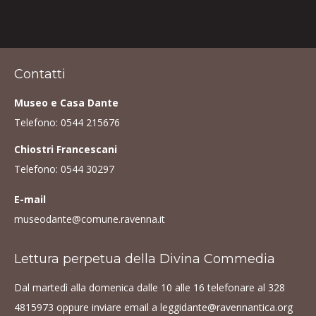
Contatti
Museo e Casa Dante
Telefono:
0544 215676
Chiostri Francescani
Telefono:
0544 30297
E-mail
museodante@comune.ravenna.it
Lettura perpetua della Divina Commedia
Dal martedì alla domenica dalle 10 alle 16 telefonare al
328
4815973
oppure inviare email a
leggidante@ravennantica.org