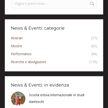
Search:
News & Eventi: categorie
Itinerari
(57)
Mostre
(63)
Performativo
(98)
Ricerche e divulgazioni
(179)
News & Eventi: in evidenza
Scuola estiva internazionale in studi
danteschi