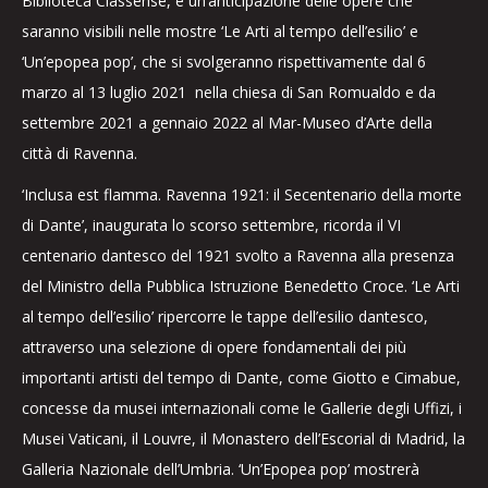
Biblioteca Classense, e un’anticipazione delle opere che
saranno visibili nelle mostre ‘Le Arti al tempo dell’esilio’ e
‘Un’epopea pop’, che si svolgeranno rispettivamente dal 6
marzo al 13 luglio 2021 nella chiesa di San Romualdo e da
settembre 2021 a gennaio 2022 al Mar-Museo d’Arte della
città di Ravenna.
‘Inclusa est flamma. Ravenna 1921: il Secentenario della morte
di Dante’, inaugurata lo scorso settembre, ricorda il VI
centenario dantesco del 1921 svolto a Ravenna alla presenza
del Ministro della Pubblica Istruzione Benedetto Croce. ‘Le Arti
al tempo dell’esilio’ ripercorre le tappe dell’esilio dantesco,
attraverso una selezione di opere fondamentali dei più
importanti artisti del tempo di Dante, come Giotto e Cimabue,
concesse da musei internazionali come le Gallerie degli Uffizi, i
Musei Vaticani, il Louvre, il Monastero dell’Escorial di Madrid, la
Galleria Nazionale dell’Umbria. ‘Un’Epopea pop’ mostrerà