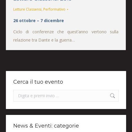
Letture Classensi
,
Performativo
26 ottobre – 7 dicembre
Ciclo di conferenze che quest’anno vertono sulla
relazione tra Dante e la guerra…
Cerca il tuo evento
Search:
News & Eventi: categorie