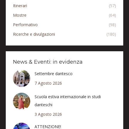
Itinerari
(57)
Mostre
(64)
Performativo
(98)
Ricerche e divulgazioni
(180)
News & Eventi: in evidenza
Settembre dantesco
7 Agosto 2026
Scuola estiva internazionale in studi
danteschi
3 Agosto 2026
ATTENZIONE!