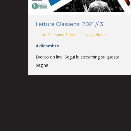
Letture Classensi 2021 // 3
Letture Classensi
,
Ricerche e divulgazioni
4 dicembre
Evento on line. Segui lo streaming su questa
pagina