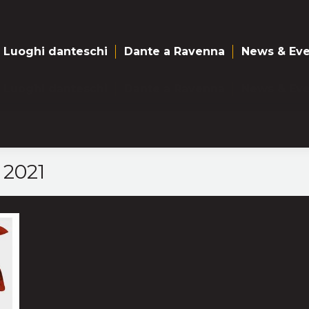
Luoghi danteschi
Dante a Ravenna
News & Eve
Luoghi danteschi
Dante a Ravenna
News & Eve
 2021