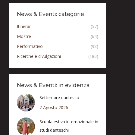
News & Eventi: categorie
Itinerari
(57)
Mostre
(64)
Performativo
(98)
Ricerche e divulgazioni
(180)
News & Eventi: in evidenza
Settembre dantesco
7 Agosto 2026
Scuola estiva internazionale in
studi danteschi