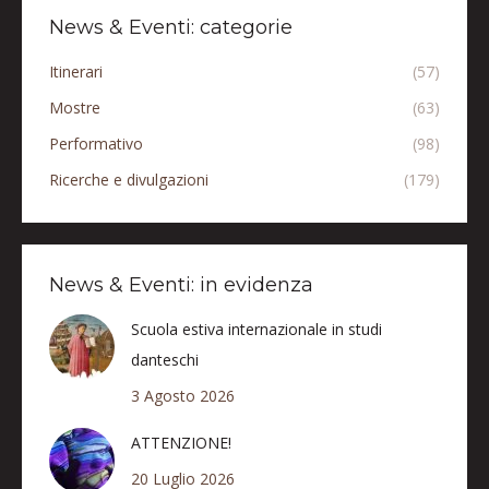
News & Eventi: categorie
Itinerari
(57)
Mostre
(63)
Performativo
(98)
Ricerche e divulgazioni
(179)
News & Eventi: in evidenza
Scuola estiva internazionale in studi
danteschi
3 Agosto 2026
ATTENZIONE!
20 Luglio 2026