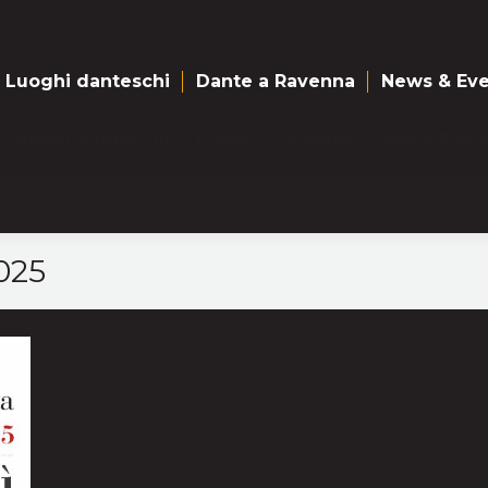
Luoghi danteschi
Dante a Ravenna
News & Eve
Luoghi danteschi
Dante a Ravenna
News & Eve
025