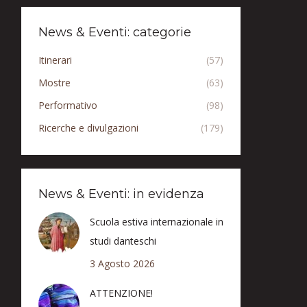
News & Eventi: categorie
Itinerari
(57)
Mostre
(63)
Performativo
(98)
Ricerche e divulgazioni
(179)
News & Eventi: in evidenza
Scuola estiva internazionale in
studi danteschi
3 Agosto 2026
ATTENZIONE!