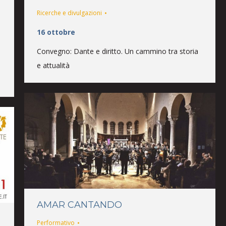
Ricerche e divulgazioni
16 ottobre
Convegno: Dante e diritto. Un cammino tra storia
e attualità
AMAR CANTANDO
Performativo