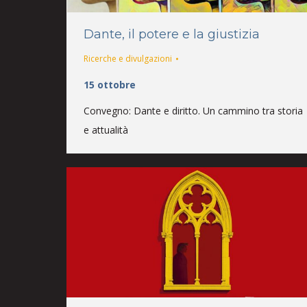
Dante, il potere e la giustizia
Ricerche e divulgazioni
15 ottobre
Convegno: Dante e diritto. Un cammino tra storia
e attualità