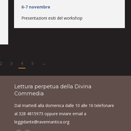
6-7 novembre
Presentazioni esiti del workshop
2
3
4
5
→
Lettura perpetua della Divina
Commedia
Dal martedì alla domenica dalle 10 alle 16 telefonare
al
328 4815973
oppure inviare email a
leggidante@ravennantica.org