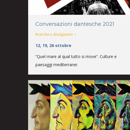
Conversazioni dantesche 2021
Ricerche e divulgazioni
12, 19, 26 ottobre
“Quel mare al qual tutto si move”. Culture e
paesaggi mediterranei