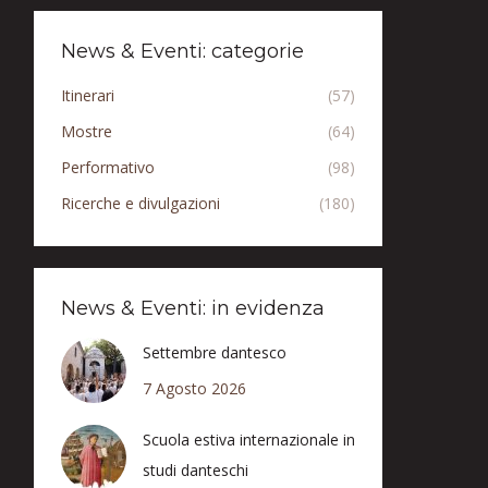
News & Eventi: categorie
Itinerari
(57)
Mostre
(64)
Performativo
(98)
Ricerche e divulgazioni
(180)
News & Eventi: in evidenza
Settembre dantesco
7 Agosto 2026
Scuola estiva internazionale in
studi danteschi