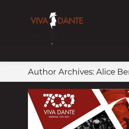
Home
Mappa
Author Archives:
Alice Be