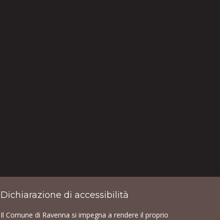
Dichiarazione di accessibilità
Il Comune di Ravenna si impegna a rendere il proprio