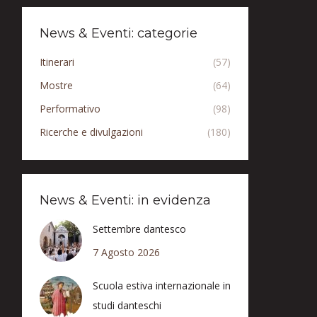
News & Eventi: categorie
Itinerari
(57)
Mostre
(64)
Performativo
(98)
Ricerche e divulgazioni
(180)
News & Eventi: in evidenza
Settembre dantesco
7 Agosto 2026
Scuola estiva internazionale in
studi danteschi