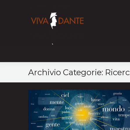
Home
Mappa
Archivio Categorie:
Ricerc