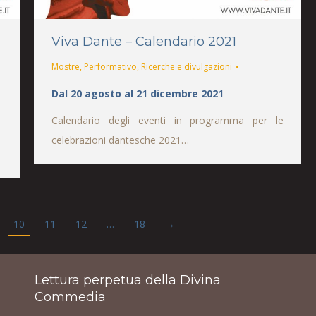
Viva Dante – Calendario 2021
Mostre
,
Performativo
,
Ricerche e divulgazioni
Dal 20 agosto al 21 dicembre 2021
Calendario degli eventi in programma per le
celebrazioni dantesche 2021…
10
11
12
…
18
→
Lettura perpetua della Divina
Commedia