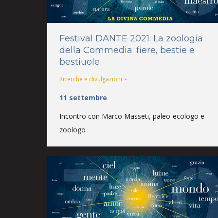
Festival DANTE 2021: La zoologia
della Commedia: fiere, bestie e
bestiuole
Ricerche e divulgazioni
11 settembre
Incontro con Marco Masseti, paleo-ecologo e
zoologo