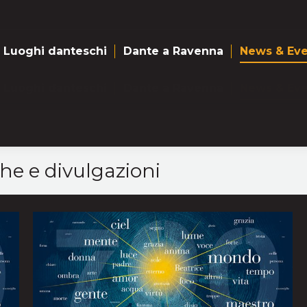
Luoghi danteschi
Dante a Ravenna
News & Eve
Luoghi danteschi
Dante a Ravenna
News & Eve
he e divulgazioni