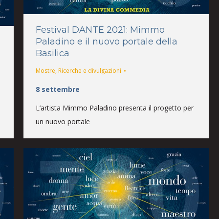
Festival DANTE 2021: Mimmo
Paladino e il nuovo portale della
Basilica
Mostre
,
Ricerche e divulgazioni
8 settembre
L’artista Mimmo Paladino presenta il progetto per
un nuovo portale